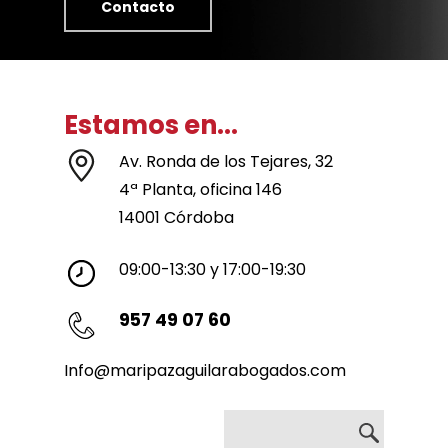
Contacto
Estamos en...
Av. Ronda de los Tejares, 32
4ª Planta, oficina 146
14001 Córdoba
09:00-13:30 y 17:00-19:30
957 49 07 60
Info@maripazaguilarabogados.com