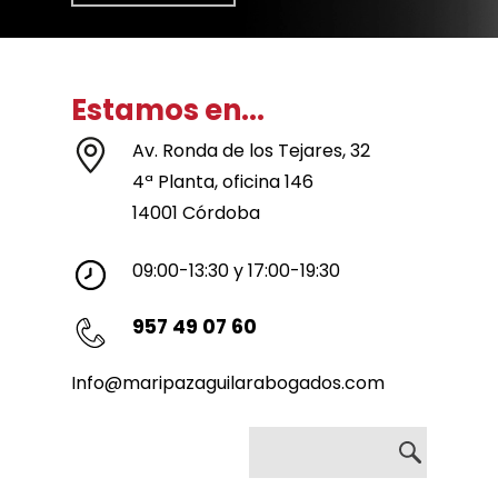
Estamos en...
Av. Ronda de los Tejares, 32
4ª Planta, oficina 146
14001 Córdoba
09:00-13:30 y 17:00-19:30
957 49 07 60
Info@maripazaguilarabogados.com