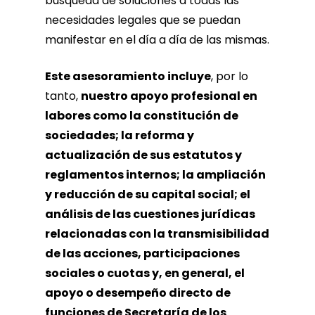
búsqueda de soluciones a todas las
necesidades legales que se puedan
manifestar en el día a día de las mismas.
Este asesoramiento incluye
, por lo
tanto,
nuestro apoyo profesional en
labores como la constitución de
sociedades; la reforma y
actualización de sus estatutos y
reglamentos internos; la ampliación
y reducción de su capital social; el
análisis de las cuestiones jurídicas
relacionadas con la transmisibilidad
de las acciones, participaciones
sociales o cuotas y, en general, el
apoyo o desempeño directo de
funciones de Secretaría de los